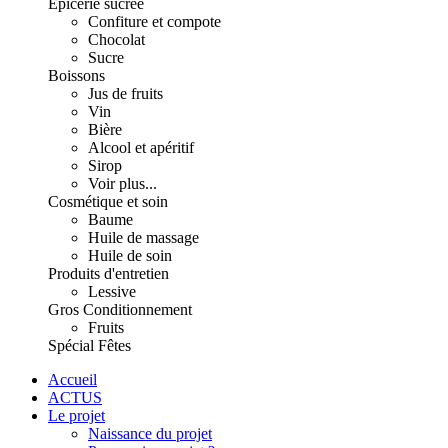
Épicerie sucrée
Confiture et compote
Chocolat
Sucre
Boissons
Jus de fruits
Vin
Bière
Alcool et apéritif
Sirop
Voir plus...
Cosmétique et soin
Baume
Huile de massage
Huile de soin
Produits d'entretien
Lessive
Gros Conditionnement
Fruits
Spécial Fêtes
Accueil
ACTUS
Le projet
Naissance du projet