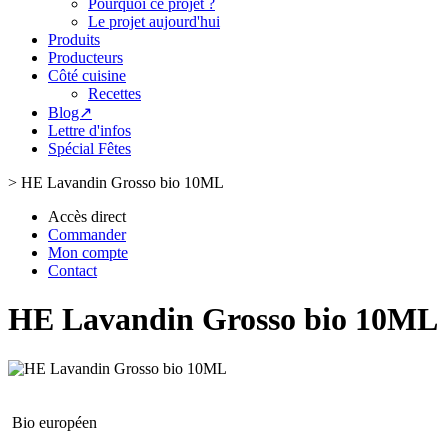
Pourquoi ce projet ?
Le projet aujourd'hui
Produits
Producteurs
Côté cuisine
Recettes
Blog↗
Lettre d'infos
Spécial Fêtes
>
HE Lavandin Grosso bio 10ML
Accès direct
Commander
Mon compte
Contact
HE Lavandin Grosso bio 10ML
Bio européen