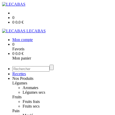
0
0
0.0
€
LECABAS
Mon compte
0
Favoris
0
0.0
€
Mon panier
Recettes
Nos Produits
Légumes
Aromates
Légumes secs
Fruits
Fruits frais
Fruits secs
Pain