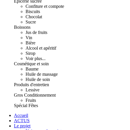
Épicerie sucrée
Confiture et compote
Biscuits
Chocolat
Sucre
Boissons
Jus de fruits
Vin
Bière
Alcool et apéritif
Sirop
Voir plus...
Cosmétique et soin
Baume
Huile de massage
Huile de soin
Produits d'entretien
Lessive
Gros Conditionnement
Fruits
Spécial Fêtes
Accueil
ACTUS
Le projet