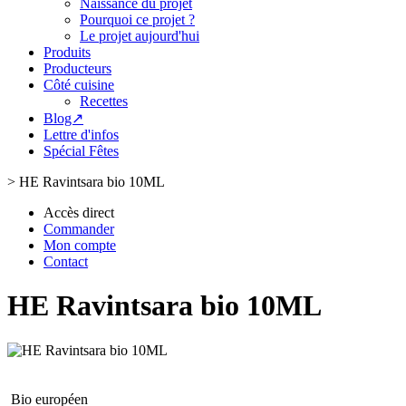
Naissance du projet
Pourquoi ce projet ?
Le projet aujourd'hui
Produits
Producteurs
Côté cuisine
Recettes
Blog↗
Lettre d'infos
Spécial Fêtes
>
HE Ravintsara bio 10ML
Accès direct
Commander
Mon compte
Contact
HE Ravintsara bio 10ML
Bio européen