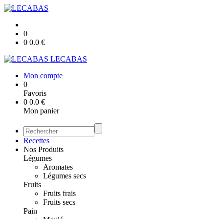
0
0
0.0
€
LECABAS
Mon compte
0
Favoris
0
0.0
€
Mon panier
Recettes
Nos Produits
Légumes
Aromates
Légumes secs
Fruits
Fruits frais
Fruits secs
Pain