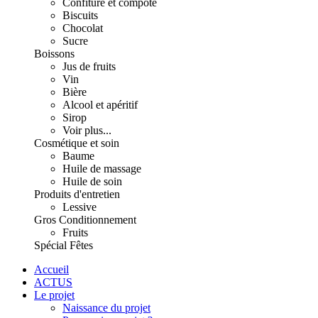
Confiture et compote
Biscuits
Chocolat
Sucre
Boissons
Jus de fruits
Vin
Bière
Alcool et apéritif
Sirop
Voir plus...
Cosmétique et soin
Baume
Huile de massage
Huile de soin
Produits d'entretien
Lessive
Gros Conditionnement
Fruits
Spécial Fêtes
Accueil
ACTUS
Le projet
Naissance du projet