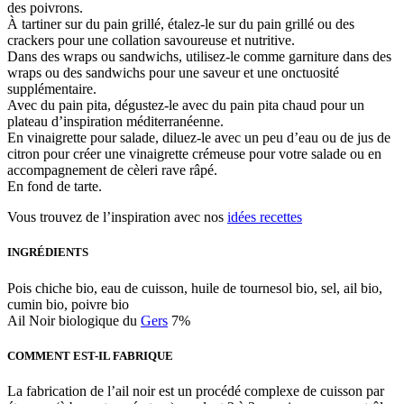
des poivrons.
À tartiner sur du pain grillé, étalez-le sur du pain grillé ou des
crackers pour une collation savoureuse et nutritive.
Dans des wraps ou sandwichs, utilisez-le comme garniture dans des
wraps ou des sandwichs pour une saveur et une onctuosité
supplémentaire.
Avec du pain pita, dégustez-le avec du pain pita chaud pour un
plateau d’inspiration méditerranéenne.
En vinaigrette pour salade, diluez-le avec un peu d’eau ou de jus de
citron pour créer une vinaigrette crémeuse pour votre salade ou en
accompagnement de cèleri rave râpé.
En fond de tarte.
Vous trouvez de l’inspiration avec nos
idées recettes
INGRÉDIENTS
Pois chiche bio, eau de cuisson, huile de tournesol bio, sel, ail bio,
cumin bio, poivre bio
Ail Noir biologique du
Gers
7%
COMMENT EST-IL FABRIQUE
La fabrication de l’ail noir est un procédé complexe de cuisson par