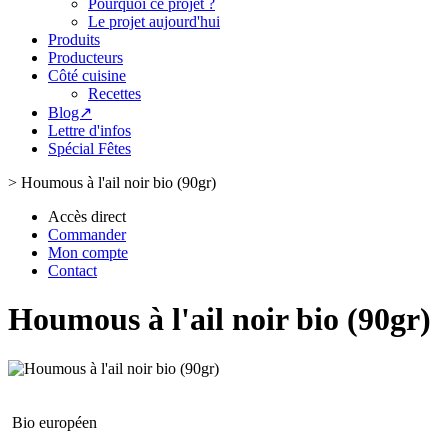
Pourquoi ce projet ?
Le projet aujourd'hui
Produits
Producteurs
Côté cuisine
Recettes
Blog↗
Lettre d'infos
Spécial Fêtes
>
Houmous à l'ail noir bio (90gr)
Accès direct
Commander
Mon compte
Contact
Houmous à l'ail noir bio (90gr)
Bio européen