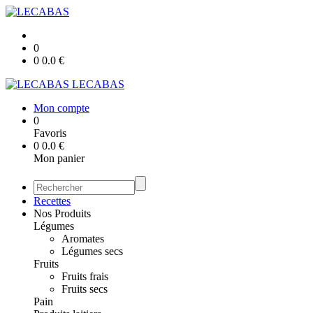
0
0
0.0
€
LECABAS
Mon compte
0
Favoris
0
0.0
€
Mon panier
Recettes
Nos Produits
Légumes
Aromates
Légumes secs
Fruits
Fruits frais
Fruits secs
Pain