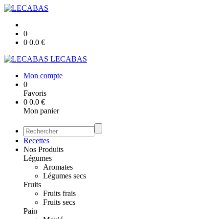
0
0
0.0
€
LECABAS
Mon compte
0
Favoris
0
0.0
€
Mon panier
Recettes
Nos Produits
Légumes
Aromates
Légumes secs
Fruits
Fruits frais
Fruits secs
Pain