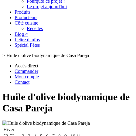
Pourquoi ce projet ?
Le projet aujourd'hui
Produits
Producteurs
Côté cuisine
Recettes
Blog↗
Lettre d'infos
Spécial Fêtes
>
Huile d'olive biodynamique de Casa Pareja
Accès direct
Commander
Mon compte
Contact
Huile d'olive biodynamique de
Casa Pareja
Hiver