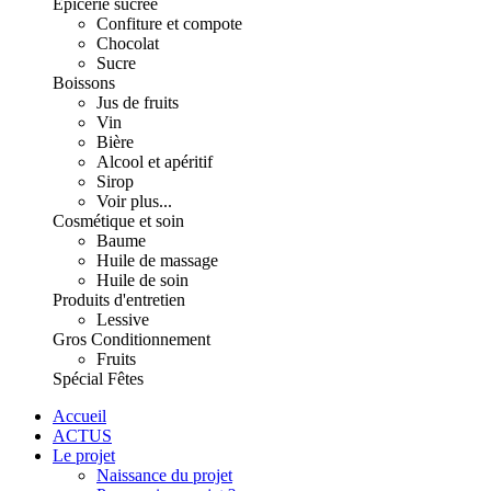
Épicerie sucrée
Confiture et compote
Chocolat
Sucre
Boissons
Jus de fruits
Vin
Bière
Alcool et apéritif
Sirop
Voir plus...
Cosmétique et soin
Baume
Huile de massage
Huile de soin
Produits d'entretien
Lessive
Gros Conditionnement
Fruits
Spécial Fêtes
Accueil
ACTUS
Le projet
Naissance du projet