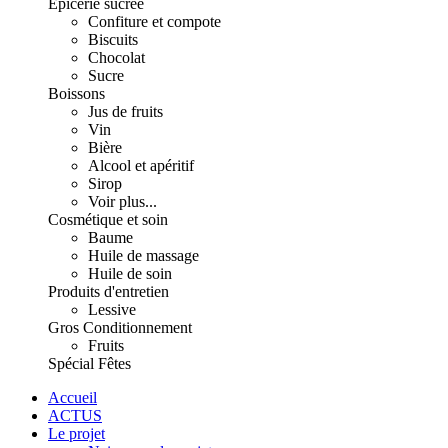
Épicerie sucrée
Confiture et compote
Biscuits
Chocolat
Sucre
Boissons
Jus de fruits
Vin
Bière
Alcool et apéritif
Sirop
Voir plus...
Cosmétique et soin
Baume
Huile de massage
Huile de soin
Produits d'entretien
Lessive
Gros Conditionnement
Fruits
Spécial Fêtes
Accueil
ACTUS
Le projet