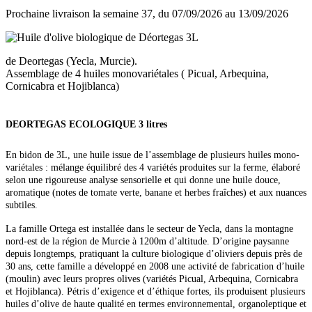
Prochaine livraison la semaine 37, du 07/09/2026 au 13/09/2026
de Deortegas (Yecla, Murcie).
Assemblage de 4 huiles monovariétales ( Picual, Arbequina,
Cornicabra et Hojiblanca)
DEORTEGAS ECOLOGIQUE 3 litres
En bidon de 3L, une huile issue de l’assemblage de plusieurs huiles mono-
variétales : mélange équilibré des 4 variétés produites sur la ferme, élaboré
selon une rigoureuse analyse sensorielle et qui donne une huile douce,
aromatique (notes de tomate verte, banane et herbes fraîches) et aux nuances
subtiles.
La famille Ortega est installée dans le secteur de Yecla, dans la montagne
nord-est de la région de Murcie à 1200m d’altitude. D’origine paysanne
depuis longtemps, pratiquant la culture biologique d’oliviers depuis près de
30 ans, cette famille a développé en 2008 une activité de fabrication d’huile
(moulin) avec leurs propres olives (variétés Picual, Arbequina, Cornicabra
et Hojiblanca). Pétris d’exigence et d’éthique fortes, ils produisent plusieurs
huiles d’olive de haute qualité en termes environnemental, organoleptique et