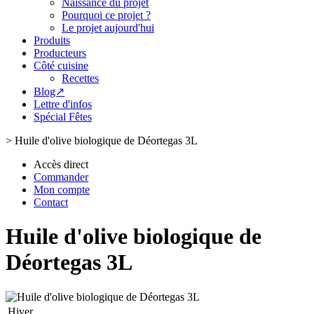
Naissance du projet
Pourquoi ce projet ?
Le projet aujourd'hui
Produits
Producteurs
Côté cuisine
Recettes
Blog↗
Lettre d'infos
Spécial Fêtes
>
Huile d'olive biologique de Déortegas 3L
Accès direct
Commander
Mon compte
Contact
Huile d'olive biologique de
Déortegas 3L
Hiver