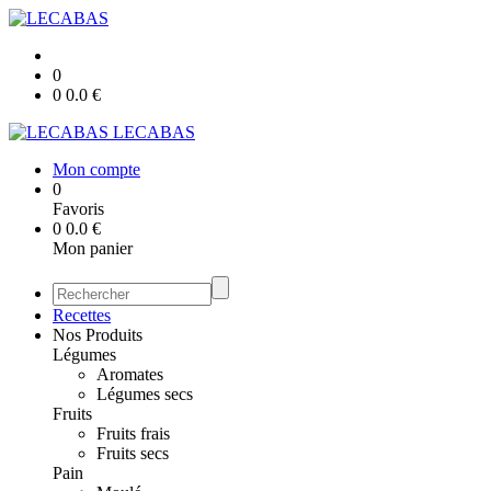
0
0
0.0
€
LECABAS
Mon compte
0
Favoris
0
0.0
€
Mon panier
Recettes
Nos Produits
Légumes
Aromates
Légumes secs
Fruits
Fruits frais
Fruits secs
Pain