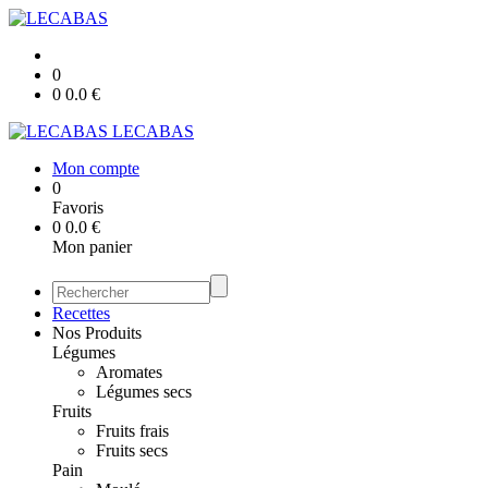
0
0
0.0
€
LECABAS
Mon compte
0
Favoris
0
0.0
€
Mon panier
Recettes
Nos Produits
Légumes
Aromates
Légumes secs
Fruits
Fruits frais
Fruits secs
Pain