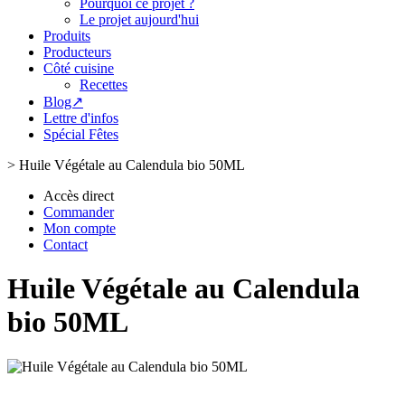
Pourquoi ce projet ?
Le projet aujourd'hui
Produits
Producteurs
Côté cuisine
Recettes
Blog↗
Lettre d'infos
Spécial Fêtes
>
Huile Végétale au Calendula bio 50ML
Accès direct
Commander
Mon compte
Contact
Huile Végétale au Calendula
bio 50ML