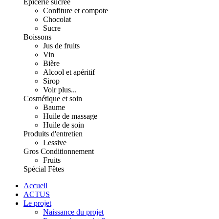
Épicerie sucrée
Confiture et compote
Chocolat
Sucre
Boissons
Jus de fruits
Vin
Bière
Alcool et apéritif
Sirop
Voir plus...
Cosmétique et soin
Baume
Huile de massage
Huile de soin
Produits d'entretien
Lessive
Gros Conditionnement
Fruits
Spécial Fêtes
Accueil
ACTUS
Le projet
Naissance du projet