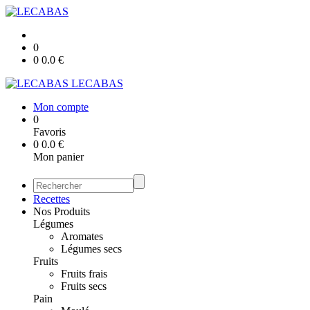
0
0
0.0
€
LECABAS
Mon compte
0
Favoris
0
0.0
€
Mon panier
Recettes
Nos Produits
Légumes
Aromates
Légumes secs
Fruits
Fruits frais
Fruits secs
Pain