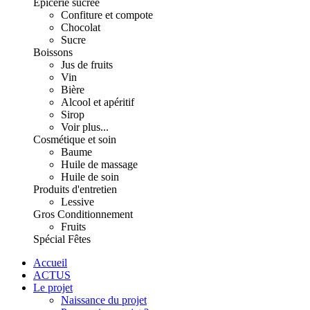
Épicerie sucrée
Confiture et compote
Chocolat
Sucre
Boissons
Jus de fruits
Vin
Bière
Alcool et apéritif
Sirop
Voir plus...
Cosmétique et soin
Baume
Huile de massage
Huile de soin
Produits d'entretien
Lessive
Gros Conditionnement
Fruits
Spécial Fêtes
Accueil
ACTUS
Le projet
Naissance du projet