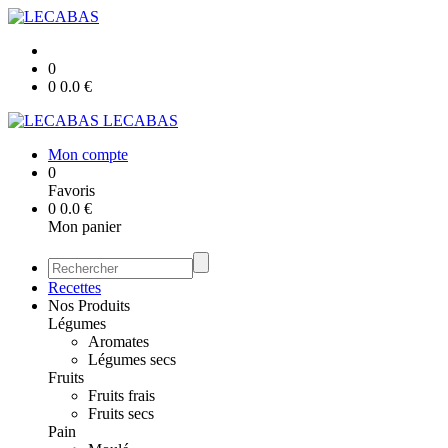
0
0
0.0
€
LECABAS
Mon compte
0
Favoris
0
0.0
€
Mon panier
Recettes
Nos Produits
Légumes
Aromates
Légumes secs
Fruits
Fruits frais
Fruits secs
Pain