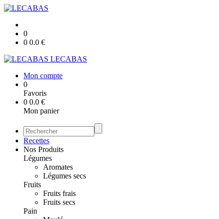
0
0
0.0
€
LECABAS
Mon compte
0
Favoris
0
0.0
€
Mon panier
Recettes
Nos Produits
Légumes
Aromates
Légumes secs
Fruits
Fruits frais
Fruits secs
Pain