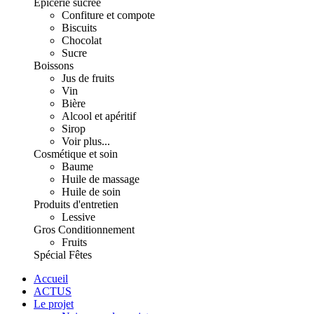
Épicerie sucrée
Confiture et compote
Biscuits
Chocolat
Sucre
Boissons
Jus de fruits
Vin
Bière
Alcool et apéritif
Sirop
Voir plus...
Cosmétique et soin
Baume
Huile de massage
Huile de soin
Produits d'entretien
Lessive
Gros Conditionnement
Fruits
Spécial Fêtes
Accueil
ACTUS
Le projet