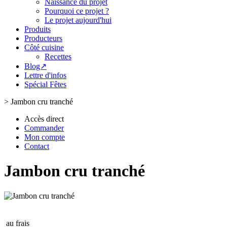
Naissance du projet
Pourquoi ce projet ?
Le projet aujourd'hui
Produits
Producteurs
Côté cuisine
Recettes
Blog↗
Lettre d'infos
Spécial Fêtes
>
Jambon cru tranché
Accès direct
Commander
Mon compte
Contact
Jambon cru tranché
au frais