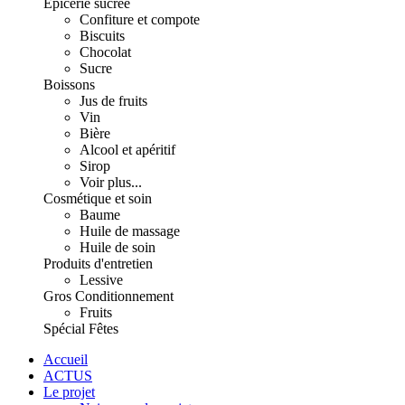
Épicerie sucrée
Confiture et compote
Biscuits
Chocolat
Sucre
Boissons
Jus de fruits
Vin
Bière
Alcool et apéritif
Sirop
Voir plus...
Cosmétique et soin
Baume
Huile de massage
Huile de soin
Produits d'entretien
Lessive
Gros Conditionnement
Fruits
Spécial Fêtes
Accueil
ACTUS
Le projet