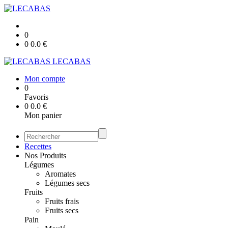
0
0
0.0
€
LECABAS
Mon compte
0
Favoris
0
0.0
€
Mon panier
Recettes
Nos Produits
Légumes
Aromates
Légumes secs
Fruits
Fruits frais
Fruits secs
Pain