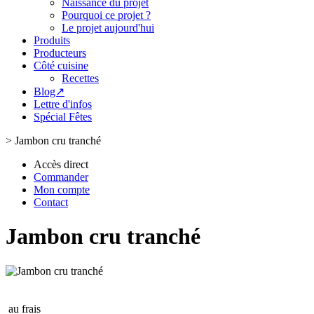
Naissance du projet
Pourquoi ce projet ?
Le projet aujourd'hui
Produits
Producteurs
Côté cuisine
Recettes
Blog↗
Lettre d'infos
Spécial Fêtes
>
Jambon cru tranché
Accès direct
Commander
Mon compte
Contact
Jambon cru tranché
au frais