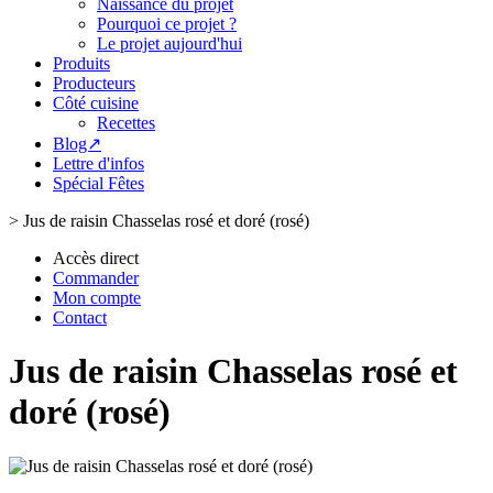
Naissance du projet
Pourquoi ce projet ?
Le projet aujourd'hui
Produits
Producteurs
Côté cuisine
Recettes
Blog↗
Lettre d'infos
Spécial Fêtes
>
Jus de raisin Chasselas rosé et doré (rosé)
Accès direct
Commander
Mon compte
Contact
Jus de raisin Chasselas rosé et
doré (rosé)