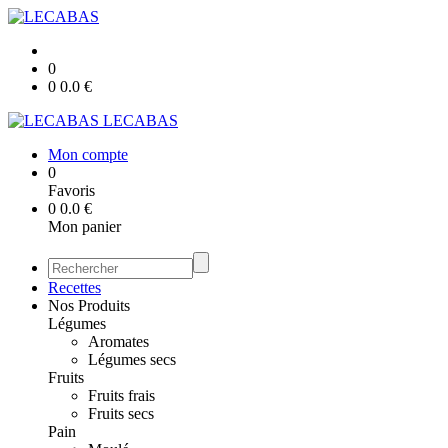
0
0
0.0
€
LECABAS
Mon compte
0
Favoris
0
0.0
€
Mon panier
Recettes
Nos Produits
Légumes
Aromates
Légumes secs
Fruits
Fruits frais
Fruits secs
Pain