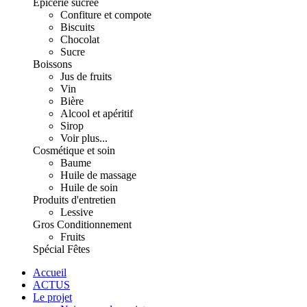
Épicerie sucrée
Confiture et compote
Biscuits
Chocolat
Sucre
Boissons
Jus de fruits
Vin
Bière
Alcool et apéritif
Sirop
Voir plus...
Cosmétique et soin
Baume
Huile de massage
Huile de soin
Produits d'entretien
Lessive
Gros Conditionnement
Fruits
Spécial Fêtes
Accueil
ACTUS
Le projet