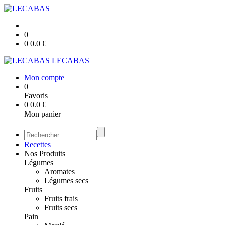
0
0
0.0
€
LECABAS
Mon compte
0
Favoris
0
0.0
€
Mon panier
Recettes
Nos Produits
Légumes
Aromates
Légumes secs
Fruits
Fruits frais
Fruits secs
Pain