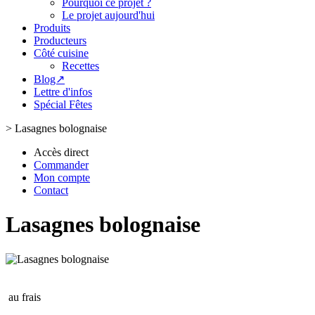
Pourquoi ce projet ?
Le projet aujourd'hui
Produits
Producteurs
Côté cuisine
Recettes
Blog↗
Lettre d'infos
Spécial Fêtes
>
Lasagnes bolognaise
Accès direct
Commander
Mon compte
Contact
Lasagnes bolognaise
au frais