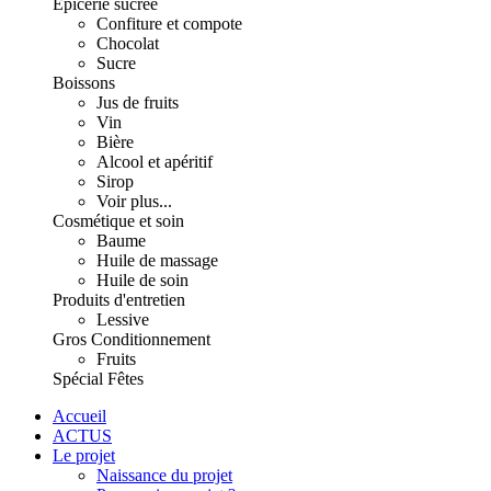
Épicerie sucrée
Confiture et compote
Chocolat
Sucre
Boissons
Jus de fruits
Vin
Bière
Alcool et apéritif
Sirop
Voir plus...
Cosmétique et soin
Baume
Huile de massage
Huile de soin
Produits d'entretien
Lessive
Gros Conditionnement
Fruits
Spécial Fêtes
Accueil
ACTUS
Le projet
Naissance du projet