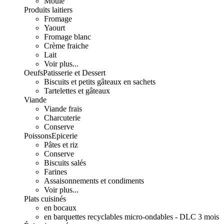
Moulé
Produits laitiers
Fromage
Yaourt
Fromage blanc
Crème fraiche
Lait
Voir plus...
Oeufs
Patisserie et Dessert
Biscuits et petits gâteaux en sachets
Tartelettes et gâteaux
Viande
Viande frais
Charcuterie
Conserve
Poissons
Epicerie
Pâtes et riz
Conserve
Biscuits salés
Farines
Assaisonnements et condiments
Voir plus...
Plats cuisinés
en bocaux
en barquettes recyclables micro-ondables - DLC 3 mois