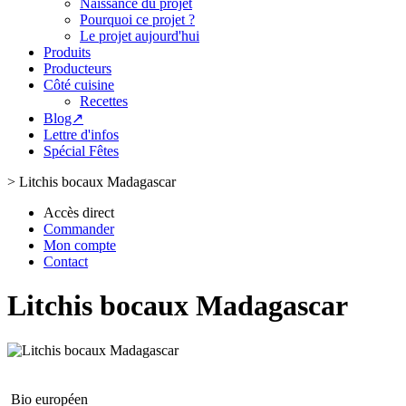
Naissance du projet
Pourquoi ce projet ?
Le projet aujourd'hui
Produits
Producteurs
Côté cuisine
Recettes
Blog↗
Lettre d'infos
Spécial Fêtes
>
Litchis bocaux Madagascar
Accès direct
Commander
Mon compte
Contact
Litchis bocaux Madagascar
Bio européen