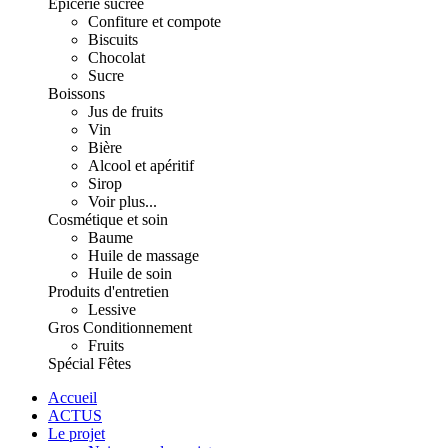
Épicerie sucrée
Confiture et compote
Biscuits
Chocolat
Sucre
Boissons
Jus de fruits
Vin
Bière
Alcool et apéritif
Sirop
Voir plus...
Cosmétique et soin
Baume
Huile de massage
Huile de soin
Produits d'entretien
Lessive
Gros Conditionnement
Fruits
Spécial Fêtes
Accueil
ACTUS
Le projet