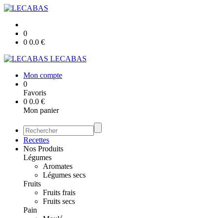
0
0
0.0
€
LECABAS
Mon compte
0
Favoris
0
0.0
€
Mon panier
Recettes
Nos Produits
Légumes
Aromates
Légumes secs
Fruits
Fruits frais
Fruits secs
Pain