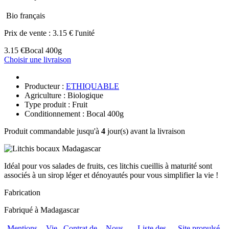
Bio français
Prix de vente :
3.15 € l'unité
3.15 €
Bocal 400g
Choisir une livraison
Producteur :
ETHIQUABLE
Agriculture : Biologique
Type produit : Fruit
Conditionnement : Bocal 400g
Produit commandable jusqu'à
4
jour(s) avant la livraison
Idéal pour vos salades de fruits, ces litchis cueillis à maturité sont
associés à un sirop léger et dénoyautés pour vous simplifier la vie !
Fabrication
Fabriqué à Madagascar
Mentions
Vie
Contrat de
Nous
Liste des
Site propulsé