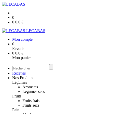
0
0
0.0
€
LECABAS
Mon compte
0
Favoris
0
0.0
€
Mon panier
Recettes
Nos Produits
Légumes
Aromates
Légumes secs
Fruits
Fruits frais
Fruits secs
Pain