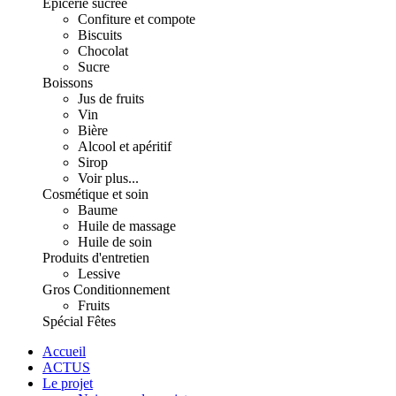
Épicerie sucrée
Confiture et compote
Biscuits
Chocolat
Sucre
Boissons
Jus de fruits
Vin
Bière
Alcool et apéritif
Sirop
Voir plus...
Cosmétique et soin
Baume
Huile de massage
Huile de soin
Produits d'entretien
Lessive
Gros Conditionnement
Fruits
Spécial Fêtes
Accueil
ACTUS
Le projet