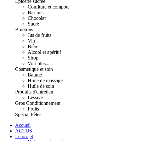
Épicerie sucrée
Confiture et compote
Biscuits
Chocolat
Sucre
Boissons
Jus de fruits
Vin
Bière
Alcool et apéritif
Sirop
Voir plus...
Cosmétique et soin
Baume
Huile de massage
Huile de soin
Produits d'entretien
Lessive
Gros Conditionnement
Fruits
Spécial Fêtes
Accueil
ACTUS
Le projet