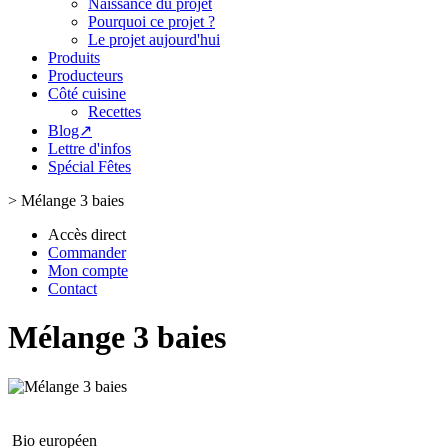
Naissance du projet
Pourquoi ce projet ?
Le projet aujourd'hui
Produits
Producteurs
Côté cuisine
Recettes
Blog↗
Lettre d'infos
Spécial Fêtes
>
Mélange 3 baies
Accès direct
Commander
Mon compte
Contact
Mélange 3 baies
Bio européen