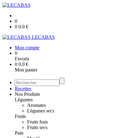
0
0
0.0
€
LECABAS
Mon compte
0
Favoris
0
0.0
€
Mon panier
Recettes
Nos Produits
Légumes
Aromates
Légumes secs
Fruits
Fruits frais
Fruits secs
Pain