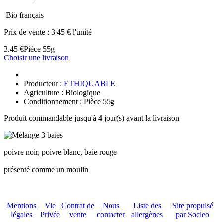
Bio français
Prix de vente :
3.45 € l'unité
3.45 €
Pièce 55g
Choisir une livraison
Producteur :
ETHIQUABLE
Agriculture : Biologique
Conditionnement : Pièce 55g
Produit commandable jusqu'à
4
jour(s) avant la livraison
poivre noir, poivre blanc, baie rouge
présenté comme un moulin
Mentions
Vie
Contrat de
Nous
Liste des
Site propulsé
légales
Privée
vente
contacter
allergènes
par Socleo