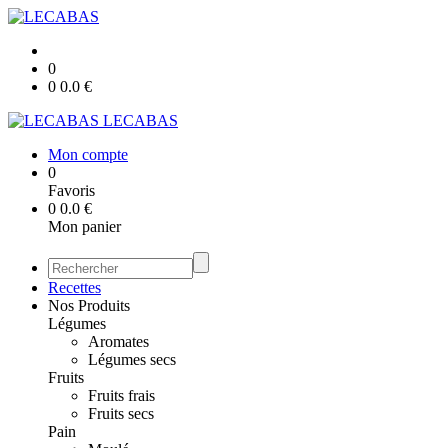
0
0
0.0
€
LECABAS
Mon compte
0
Favoris
0
0.0
€
Mon panier
Recettes
Nos Produits
Légumes
Aromates
Légumes secs
Fruits
Fruits frais
Fruits secs
Pain