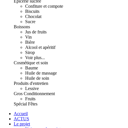
Épicerie sucrée
Confiture et compote
Biscuits
Chocolat
Sucre
Boissons
Jus de fruits
Vin
Bière
Alcool et apéritif
Sirop
Voir plus...
Cosmétique et soin
Baume
Huile de massage
Huile de soin
Produits d'entretien
Lessive
Gros Conditionnement
Fruits
Spécial Fêtes
Accueil
ACTUS
Le projet