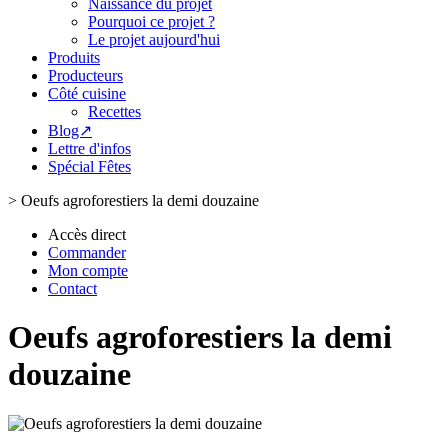
Naissance du projet
Pourquoi ce projet ?
Le projet aujourd'hui
Produits
Producteurs
Côté cuisine
Recettes
Blog↗
Lettre d'infos
Spécial Fêtes
>
Oeufs agroforestiers la demi douzaine
Accès direct
Commander
Mon compte
Contact
Oeufs agroforestiers la demi
douzaine