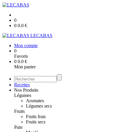
0
0
0.0
€
LECABAS
Mon compte
0
Favoris
0
0.0
€
Mon panier
Recettes
Nos Produits
Légumes
Aromates
Légumes secs
Fruits
Fruits frais
Fruits secs
Pain