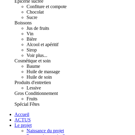
Épicerie sucrée
Confiture et compote
Chocolat
Sucre
Boissons
Jus de fruits
Vin
Bière
Alcool et apéritif
Sirop
Voir plus...
Cosmétique et soin
Baume
Huile de massage
Huile de soin
Produits d'entretien
Lessive
Gros Conditionnement
Fruits
Spécial Fêtes
Accueil
ACTUS
Le projet
Naissance du projet