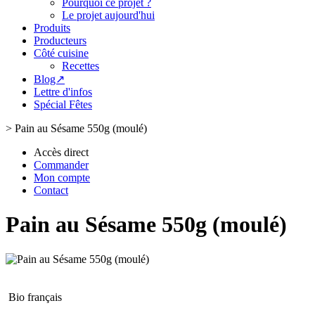
Pourquoi ce projet ?
Le projet aujourd'hui
Produits
Producteurs
Côté cuisine
Recettes
Blog↗
Lettre d'infos
Spécial Fêtes
>
Pain au Sésame 550g (moulé)
Accès direct
Commander
Mon compte
Contact
Pain au Sésame 550g (moulé)
Bio français