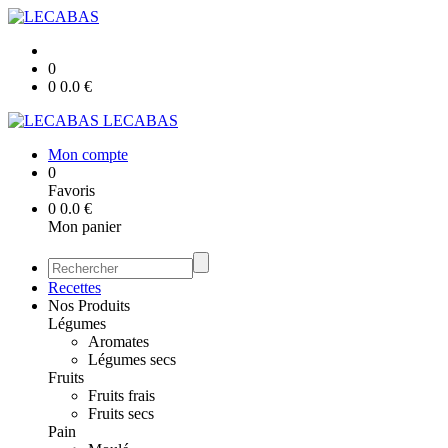
0
0
0.0
€
LECABAS
Mon compte
0
Favoris
0
0.0
€
Mon panier
Recettes
Nos Produits
Légumes
Aromates
Légumes secs
Fruits
Fruits frais
Fruits secs
Pain