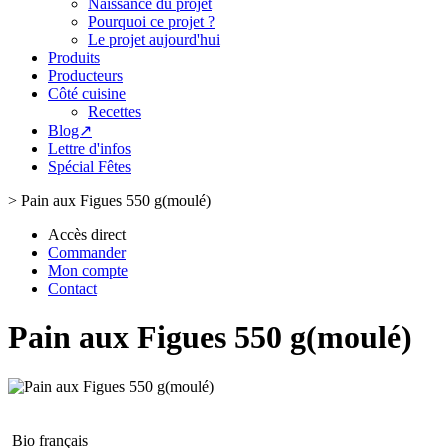
Naissance du projet
Pourquoi ce projet ?
Le projet aujourd'hui
Produits
Producteurs
Côté cuisine
Recettes
Blog↗
Lettre d'infos
Spécial Fêtes
>
Pain aux Figues 550 g(moulé)
Accès direct
Commander
Mon compte
Contact
Pain aux Figues 550 g(moulé)
Bio français