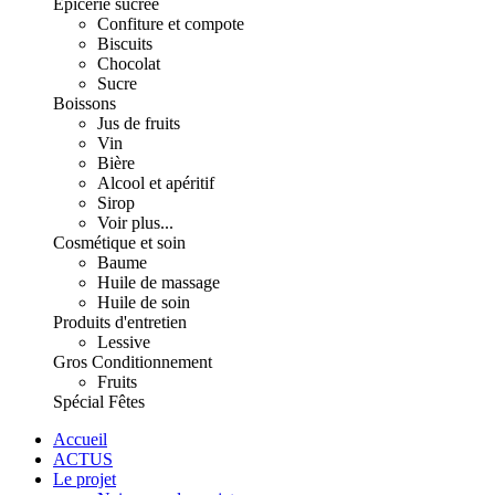
Épicerie sucrée
Confiture et compote
Biscuits
Chocolat
Sucre
Boissons
Jus de fruits
Vin
Bière
Alcool et apéritif
Sirop
Voir plus...
Cosmétique et soin
Baume
Huile de massage
Huile de soin
Produits d'entretien
Lessive
Gros Conditionnement
Fruits
Spécial Fêtes
Accueil
ACTUS
Le projet