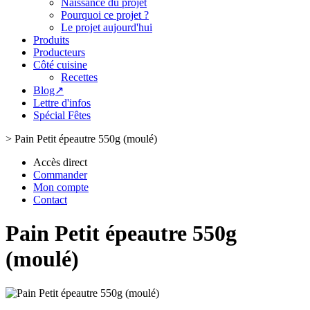
Naissance du projet
Pourquoi ce projet ?
Le projet aujourd'hui
Produits
Producteurs
Côté cuisine
Recettes
Blog↗
Lettre d'infos
Spécial Fêtes
>
Pain Petit épeautre 550g (moulé)
Accès direct
Commander
Mon compte
Contact
Pain Petit épeautre 550g
(moulé)