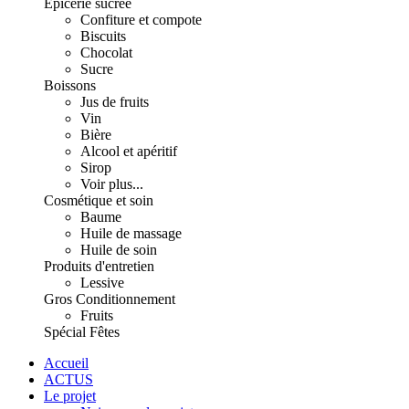
Épicerie sucrée
Confiture et compote
Biscuits
Chocolat
Sucre
Boissons
Jus de fruits
Vin
Bière
Alcool et apéritif
Sirop
Voir plus...
Cosmétique et soin
Baume
Huile de massage
Huile de soin
Produits d'entretien
Lessive
Gros Conditionnement
Fruits
Spécial Fêtes
Accueil
ACTUS
Le projet