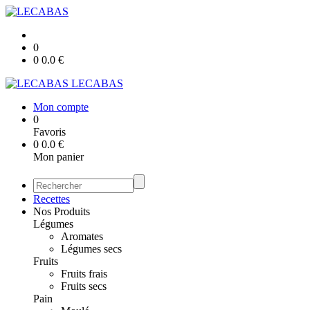
0
0
0.0
€
LECABAS
Mon compte
0
Favoris
0
0.0
€
Mon panier
Recettes
Nos Produits
Légumes
Aromates
Légumes secs
Fruits
Fruits frais
Fruits secs
Pain