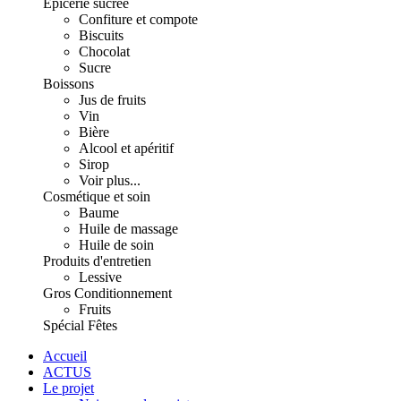
Épicerie sucrée
Confiture et compote
Biscuits
Chocolat
Sucre
Boissons
Jus de fruits
Vin
Bière
Alcool et apéritif
Sirop
Voir plus...
Cosmétique et soin
Baume
Huile de massage
Huile de soin
Produits d'entretien
Lessive
Gros Conditionnement
Fruits
Spécial Fêtes
Accueil
ACTUS
Le projet