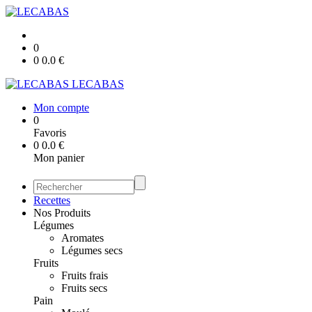
0
0
0.0
€
LECABAS
Mon compte
0
Favoris
0
0.0
€
Mon panier
Recettes
Nos Produits
Légumes
Aromates
Légumes secs
Fruits
Fruits frais
Fruits secs
Pain