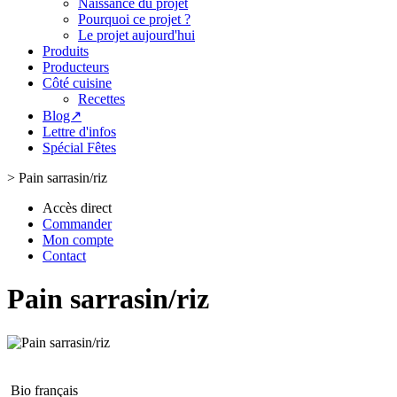
Naissance du projet
Pourquoi ce projet ?
Le projet aujourd'hui
Produits
Producteurs
Côté cuisine
Recettes
Blog↗
Lettre d'infos
Spécial Fêtes
>
Pain sarrasin/riz
Accès direct
Commander
Mon compte
Contact
Pain sarrasin/riz
Bio français