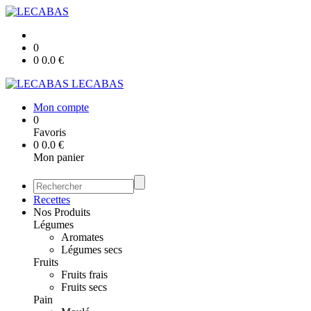
0
0
0.0
€
LECABAS
Mon compte
0
Favoris
0
0.0
€
Mon panier
Recettes
Nos Produits
Légumes
Aromates
Légumes secs
Fruits
Fruits frais
Fruits secs
Pain