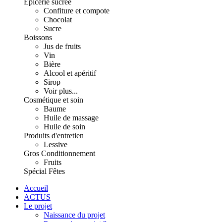
Épicerie sucrée
Confiture et compote
Chocolat
Sucre
Boissons
Jus de fruits
Vin
Bière
Alcool et apéritif
Sirop
Voir plus...
Cosmétique et soin
Baume
Huile de massage
Huile de soin
Produits d'entretien
Lessive
Gros Conditionnement
Fruits
Spécial Fêtes
Accueil
ACTUS
Le projet
Naissance du projet