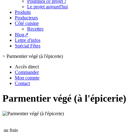
Pourquoi ce projet ?
Le projet aujourd'hui
Produits
Producteurs
Côté cuisine
Recettes
Blog↗
Lettre d'infos
Spécial Fêtes
>
Parmentier végé (à l'épicerie)
Accès direct
Commander
Mon compte
Contact
Parmentier végé (à l'épicerie)
au frais