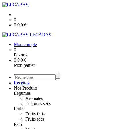
0
0
0.0
€
LECABAS
Mon compte
0
Favoris
0
0.0
€
Mon panier
Recettes
Nos Produits
Légumes
Aromates
Légumes secs
Fruits
Fruits frais
Fruits secs
Pain