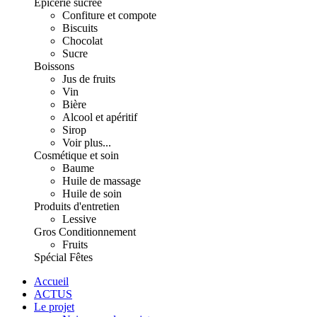
Épicerie sucrée
Confiture et compote
Biscuits
Chocolat
Sucre
Boissons
Jus de fruits
Vin
Bière
Alcool et apéritif
Sirop
Voir plus...
Cosmétique et soin
Baume
Huile de massage
Huile de soin
Produits d'entretien
Lessive
Gros Conditionnement
Fruits
Spécial Fêtes
Accueil
ACTUS
Le projet