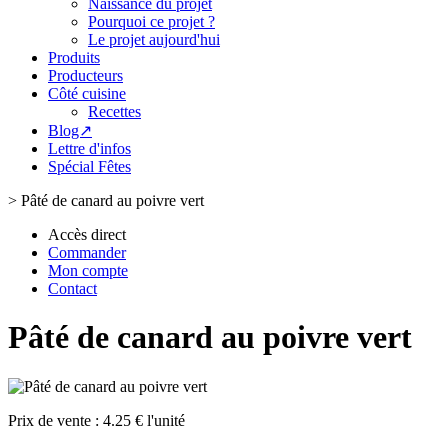
Naissance du projet
Pourquoi ce projet ?
Le projet aujourd'hui
Produits
Producteurs
Côté cuisine
Recettes
Blog↗
Lettre d'infos
Spécial Fêtes
>
Pâté de canard au poivre vert
Accès direct
Commander
Mon compte
Contact
Pâté de canard au poivre vert
Prix de vente :
4.25 € l'unité