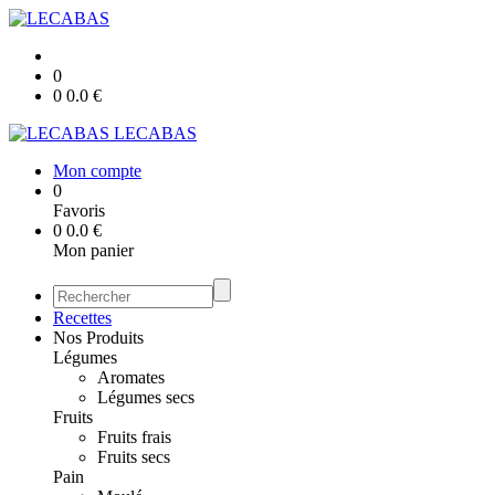
0
0
0.0
€
LECABAS
Mon compte
0
Favoris
0
0.0
€
Mon panier
Recettes
Nos Produits
Légumes
Aromates
Légumes secs
Fruits
Fruits frais
Fruits secs
Pain