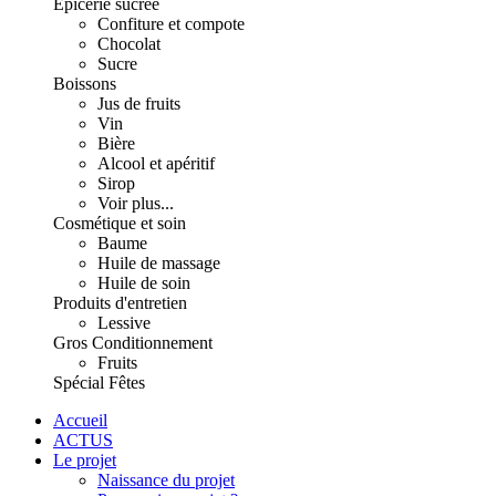
Épicerie sucrée
Confiture et compote
Chocolat
Sucre
Boissons
Jus de fruits
Vin
Bière
Alcool et apéritif
Sirop
Voir plus...
Cosmétique et soin
Baume
Huile de massage
Huile de soin
Produits d'entretien
Lessive
Gros Conditionnement
Fruits
Spécial Fêtes
Accueil
ACTUS
Le projet
Naissance du projet