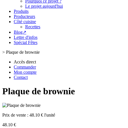
Pourquoi ce projet ?
Le projet aujourd'hui
Produits
Producteurs
Côté cuisine
Recettes
Blog↗
Lettre d'infos
Spécial Fêtes
>
Plaque de brownie
Accès direct
Commander
Mon compte
Contact
Plaque de brownie
Prix de vente :
48.10 € l'unité
48.10 €