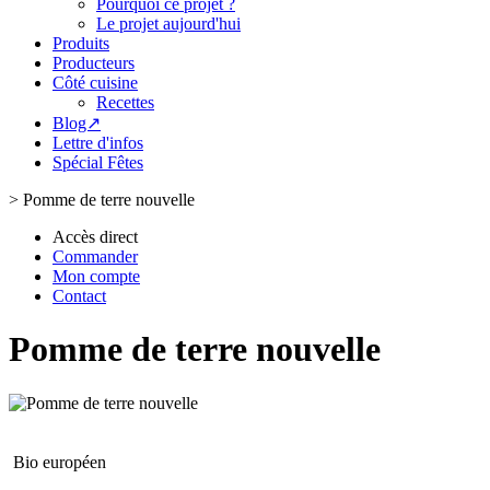
Pourquoi ce projet ?
Le projet aujourd'hui
Produits
Producteurs
Côté cuisine
Recettes
Blog↗
Lettre d'infos
Spécial Fêtes
>
Pomme de terre nouvelle
Accès direct
Commander
Mon compte
Contact
Pomme de terre nouvelle
Bio européen