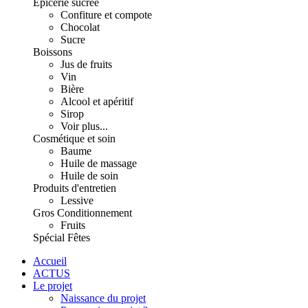
Épicerie sucrée
Confiture et compote
Chocolat
Sucre
Boissons
Jus de fruits
Vin
Bière
Alcool et apéritif
Sirop
Voir plus...
Cosmétique et soin
Baume
Huile de massage
Huile de soin
Produits d'entretien
Lessive
Gros Conditionnement
Fruits
Spécial Fêtes
Accueil
ACTUS
Le projet
Naissance du projet