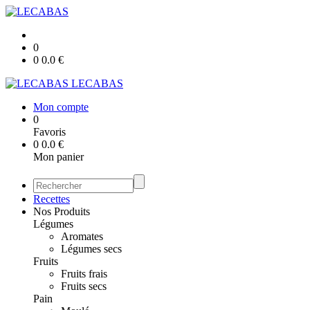
0
0
0.0
€
LECABAS
Mon compte
0
Favoris
0
0.0
€
Mon panier
Recettes
Nos Produits
Légumes
Aromates
Légumes secs
Fruits
Fruits frais
Fruits secs
Pain