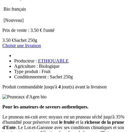
Bio français
[Nouveau]
Prix de vente :
3.50 € l'unité
3.50 €
Sachet 250g
Choisir une livraison
Producteur :
ETHIQUABLE
Agriculture : Biologique
Type produit : Fruit
Conditionnement : Sachet 250g
Produit commandable jusqu'à
4
jour(s) avant la livraison
Pour les amateurs de saveurs authentiques.
Le pruneau mi-cuit avec noyaux est un pruneau séché juqu'à 35%
d'humidité pour préserver tout
le fruité
et la
richesse de la prune
d'Ente
. Le Lot-et-Garonne avec ses conditions climatiques et son