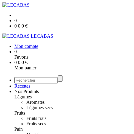
0
0
0.0
€
LECABAS
Mon compte
0
Favoris
0
0.0
€
Mon panier
Recettes
Nos Produits
Légumes
Aromates
Légumes secs
Fruits
Fruits frais
Fruits secs
Pain