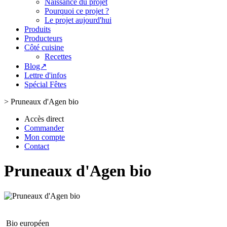
Naissance du projet
Pourquoi ce projet ?
Le projet aujourd'hui
Produits
Producteurs
Côté cuisine
Recettes
Blog↗
Lettre d'infos
Spécial Fêtes
>
Pruneaux d'Agen bio
Accès direct
Commander
Mon compte
Contact
Pruneaux d'Agen bio
Bio européen