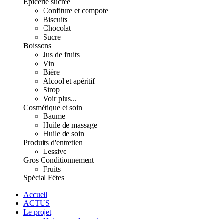
Épicerie sucrée
Confiture et compote
Biscuits
Chocolat
Sucre
Boissons
Jus de fruits
Vin
Bière
Alcool et apéritif
Sirop
Voir plus...
Cosmétique et soin
Baume
Huile de massage
Huile de soin
Produits d'entretien
Lessive
Gros Conditionnement
Fruits
Spécial Fêtes
Accueil
ACTUS
Le projet