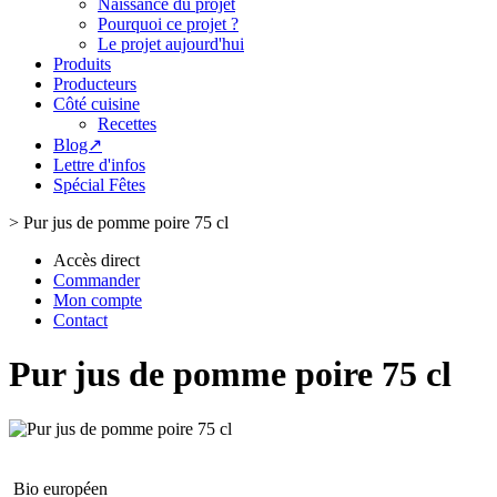
Naissance du projet
Pourquoi ce projet ?
Le projet aujourd'hui
Produits
Producteurs
Côté cuisine
Recettes
Blog↗
Lettre d'infos
Spécial Fêtes
>
Pur jus de pomme poire 75 cl
Accès direct
Commander
Mon compte
Contact
Pur jus de pomme poire 75 cl
Bio européen