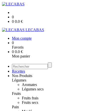
0
0
0.0
€
LECABAS
Mon compte
0
Favoris
0
0.0
€
Mon panier
Recettes
Nos Produits
Légumes
Aromates
Légumes secs
Fruits
Fruits frais
Fruits secs
Pain