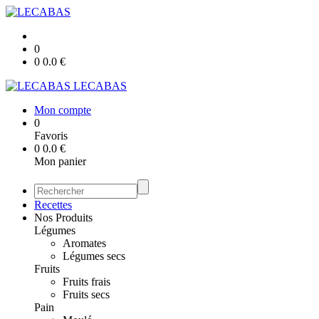
0
0
0.0
€
LECABAS
Mon compte
0
Favoris
0
0.0
€
Mon panier
Recettes
Nos Produits
Légumes
Aromates
Légumes secs
Fruits
Fruits frais
Fruits secs
Pain