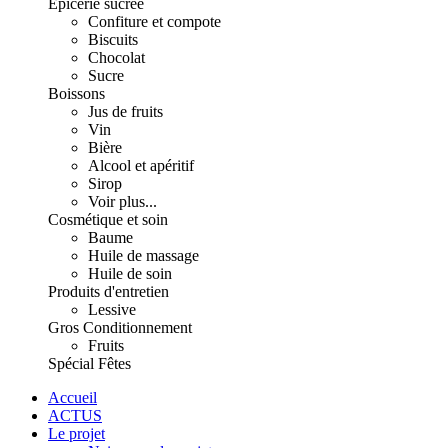
Épicerie sucrée
Confiture et compote
Biscuits
Chocolat
Sucre
Boissons
Jus de fruits
Vin
Bière
Alcool et apéritif
Sirop
Voir plus...
Cosmétique et soin
Baume
Huile de massage
Huile de soin
Produits d'entretien
Lessive
Gros Conditionnement
Fruits
Spécial Fêtes
Accueil
ACTUS
Le projet