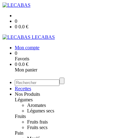
0
0
0.0
€
LECABAS
Mon compte
0
Favoris
0
0.0
€
Mon panier
Recettes
Nos Produits
Légumes
Aromates
Légumes secs
Fruits
Fruits frais
Fruits secs
Pain