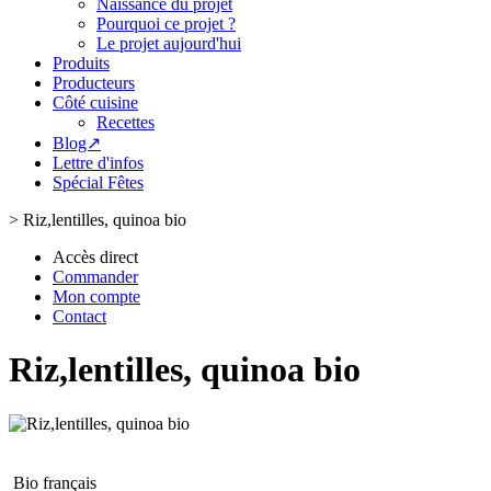
Naissance du projet
Pourquoi ce projet ?
Le projet aujourd'hui
Produits
Producteurs
Côté cuisine
Recettes
Blog↗
Lettre d'infos
Spécial Fêtes
>
Riz,lentilles, quinoa bio
Accès direct
Commander
Mon compte
Contact
Riz,lentilles, quinoa bio
Bio français