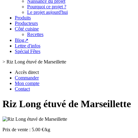
Naissance du projet
Pourquoi ce projet ?
Le projet aujourd'hui
Produits
Producteurs
Côté cuisine
Recettes
Blog↗
Lettre d'infos
Spécial Fêtes
>
Riz Long étuvé de Marseillette
Accès direct
Commander
Mon compte
Contact
Riz Long étuvé de Marseillette
Prix de vente :
5.00 €/kg