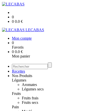
0
0
0.0
€
LECABAS
Mon compte
0
Favoris
0
0.0
€
Mon panier
Recettes
Nos Produits
Légumes
Aromates
Légumes secs
Fruits
Fruits frais
Fruits secs
Pain