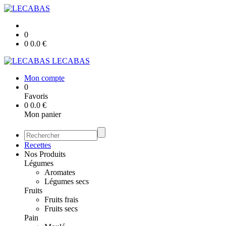
0
0
0.0
€
LECABAS
Mon compte
0
Favoris
0
0.0
€
Mon panier
Recettes
Nos Produits
Légumes
Aromates
Légumes secs
Fruits
Fruits frais
Fruits secs
Pain