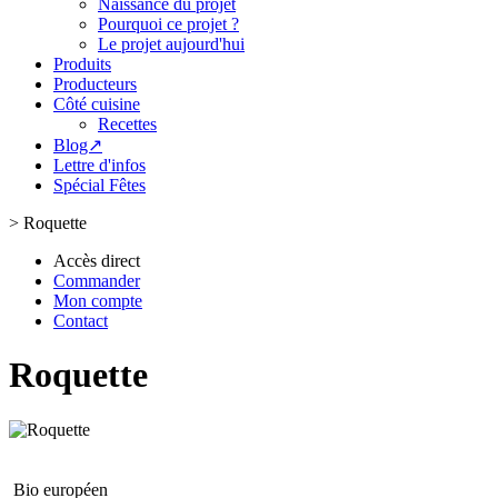
Naissance du projet
Pourquoi ce projet ?
Le projet aujourd'hui
Produits
Producteurs
Côté cuisine
Recettes
Blog↗
Lettre d'infos
Spécial Fêtes
>
Roquette
Accès direct
Commander
Mon compte
Contact
Roquette
Bio européen