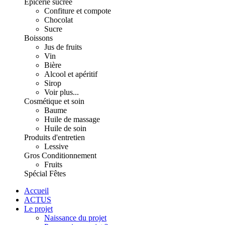
Épicerie sucrée
Confiture et compote
Chocolat
Sucre
Boissons
Jus de fruits
Vin
Bière
Alcool et apéritif
Sirop
Voir plus...
Cosmétique et soin
Baume
Huile de massage
Huile de soin
Produits d'entretien
Lessive
Gros Conditionnement
Fruits
Spécial Fêtes
Accueil
ACTUS
Le projet
Naissance du projet