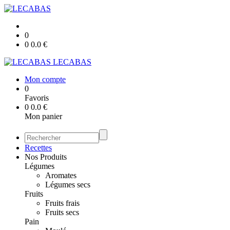
0
0
0.0
€
LECABAS
Mon compte
0
Favoris
0
0.0
€
Mon panier
Recettes
Nos Produits
Légumes
Aromates
Légumes secs
Fruits
Fruits frais
Fruits secs
Pain