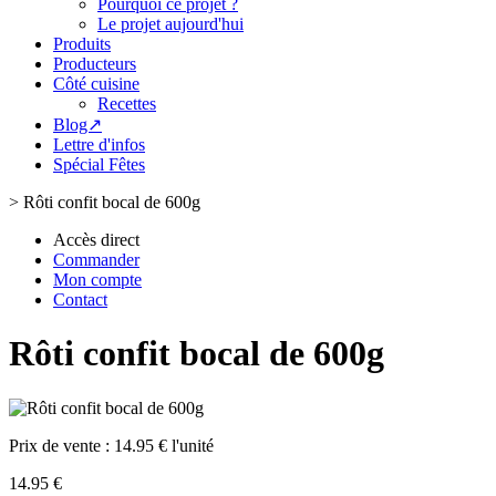
Pourquoi ce projet ?
Le projet aujourd'hui
Produits
Producteurs
Côté cuisine
Recettes
Blog↗
Lettre d'infos
Spécial Fêtes
>
Rôti confit bocal de 600g
Accès direct
Commander
Mon compte
Contact
Rôti confit bocal de 600g
Prix de vente :
14.95 € l'unité
14.95 €