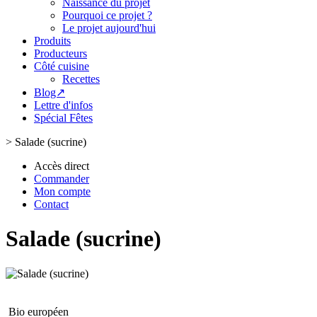
Naissance du projet
Pourquoi ce projet ?
Le projet aujourd'hui
Produits
Producteurs
Côté cuisine
Recettes
Blog↗
Lettre d'infos
Spécial Fêtes
>
Salade (sucrine)
Accès direct
Commander
Mon compte
Contact
Salade (sucrine)
Bio européen