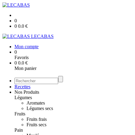
0
0
0.0
€
LECABAS
Mon compte
0
Favoris
0
0.0
€
Mon panier
Recettes
Nos Produits
Légumes
Aromates
Légumes secs
Fruits
Fruits frais
Fruits secs
Pain