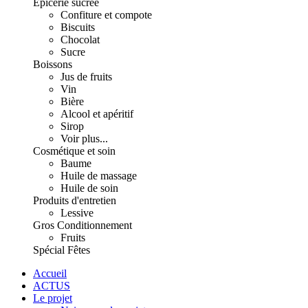
Épicerie sucrée
Confiture et compote
Biscuits
Chocolat
Sucre
Boissons
Jus de fruits
Vin
Bière
Alcool et apéritif
Sirop
Voir plus...
Cosmétique et soin
Baume
Huile de massage
Huile de soin
Produits d'entretien
Lessive
Gros Conditionnement
Fruits
Spécial Fêtes
Accueil
ACTUS
Le projet