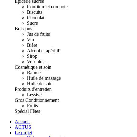
Épicerie sucrée
Confiture et compote
Biscuits
Chocolat
Sucre
Boissons
Jus de fruits
Vin
Bière
Alcool et apéritif
Sirop
Voir plus...
Cosmétique et soin
Baume
Huile de massage
Huile de soin
Produits d'entretien
Lessive
Gros Conditionnement
Fruits
Spécial Fêtes
Accueil
ACTUS
Le projet