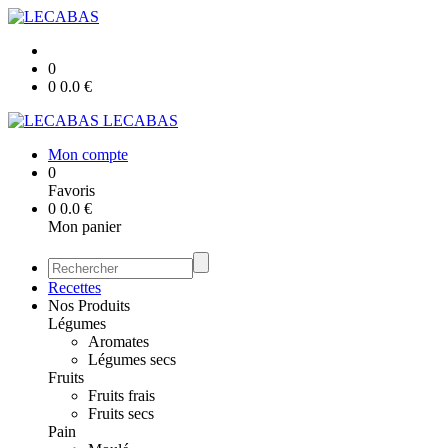
0
0
0.0
€
LECABAS
Mon compte
0
Favoris
0
0.0
€
Mon panier
Recettes
Nos Produits
Légumes
Aromates
Légumes secs
Fruits
Fruits frais
Fruits secs
Pain