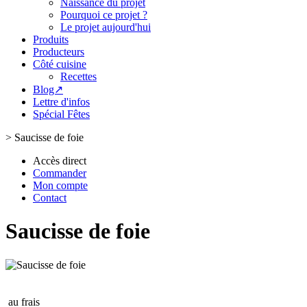
Naissance du projet
Pourquoi ce projet ?
Le projet aujourd'hui
Produits
Producteurs
Côté cuisine
Recettes
Blog↗
Lettre d'infos
Spécial Fêtes
>
Saucisse de foie
Accès direct
Commander
Mon compte
Contact
Saucisse de foie
au frais