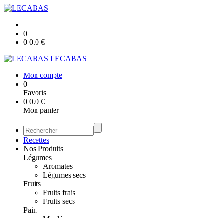
0
0
0.0
€
LECABAS
Mon compte
0
Favoris
0
0.0
€
Mon panier
Recettes
Nos Produits
Légumes
Aromates
Légumes secs
Fruits
Fruits frais
Fruits secs
Pain