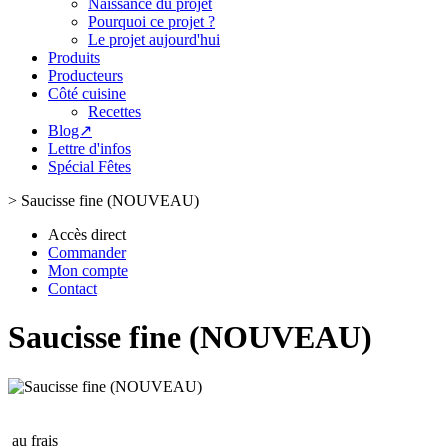
Naissance du projet
Pourquoi ce projet ?
Le projet aujourd'hui
Produits
Producteurs
Côté cuisine
Recettes
Blog↗
Lettre d'infos
Spécial Fêtes
>
Saucisse fine (NOUVEAU)
Accès direct
Commander
Mon compte
Contact
Saucisse fine (NOUVEAU)
au frais