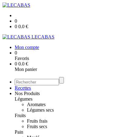
0
0
0.0
€
LECABAS
Mon compte
0
Favoris
0
0.0
€
Mon panier
Recettes
Nos Produits
Légumes
Aromates
Légumes secs
Fruits
Fruits frais
Fruits secs
Pain