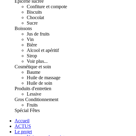
Épicerie sucrée
Confiture et compote
Biscuits
Chocolat
Sucre
Boissons
Jus de fruits
Vin
Bière
Alcool et apéritif
Sirop
Voir plus...
Cosmétique et soin
Baume
Huile de massage
Huile de soin
Produits d'entretien
Lessive
Gros Conditionnement
Fruits
Spécial Fêtes
Accueil
ACTUS
Le projet