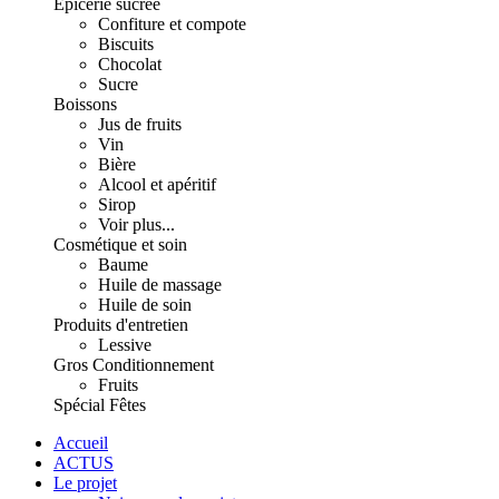
Épicerie sucrée
Confiture et compote
Biscuits
Chocolat
Sucre
Boissons
Jus de fruits
Vin
Bière
Alcool et apéritif
Sirop
Voir plus...
Cosmétique et soin
Baume
Huile de massage
Huile de soin
Produits d'entretien
Lessive
Gros Conditionnement
Fruits
Spécial Fêtes
Accueil
ACTUS
Le projet