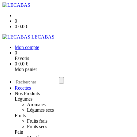
0
0
0.0
€
LECABAS
Mon compte
0
Favoris
0
0.0
€
Mon panier
Recettes
Nos Produits
Légumes
Aromates
Légumes secs
Fruits
Fruits frais
Fruits secs
Pain