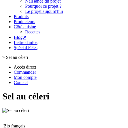
Naissance du projet
Pourquoi ce projet ?
Le projet aujourd'hui
Produits
Producteurs
Côté cuisine
Recettes
Blog↗
Lettre d'infos
Spécial Fêtes
>
Sel au céleri
Accès direct
Commander
Mon compte
Contact
Sel au céleri
Bio français