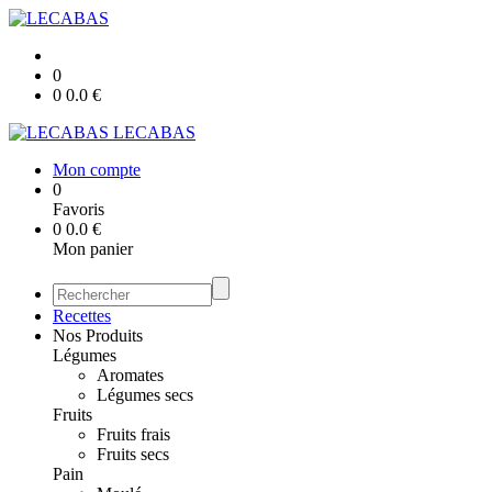
0
0
0.0
€
LECABAS
Mon compte
0
Favoris
0
0.0
€
Mon panier
Recettes
Nos Produits
Légumes
Aromates
Légumes secs
Fruits
Fruits frais
Fruits secs
Pain