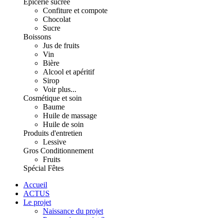
Épicerie sucrée
Confiture et compote
Chocolat
Sucre
Boissons
Jus de fruits
Vin
Bière
Alcool et apéritif
Sirop
Voir plus...
Cosmétique et soin
Baume
Huile de massage
Huile de soin
Produits d'entretien
Lessive
Gros Conditionnement
Fruits
Spécial Fêtes
Accueil
ACTUS
Le projet
Naissance du projet