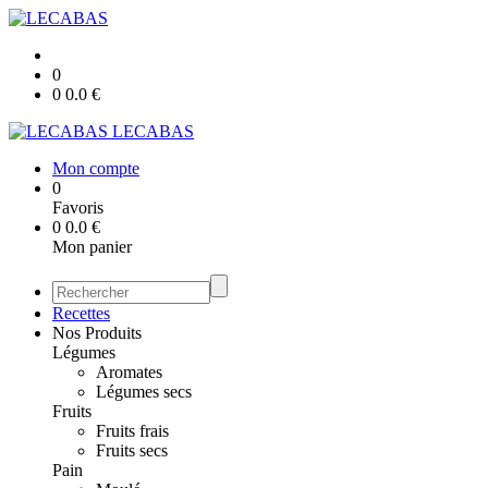
0
0
0.0
€
LECABAS
Mon compte
0
Favoris
0
0.0
€
Mon panier
Recettes
Nos Produits
Légumes
Aromates
Légumes secs
Fruits
Fruits frais
Fruits secs
Pain