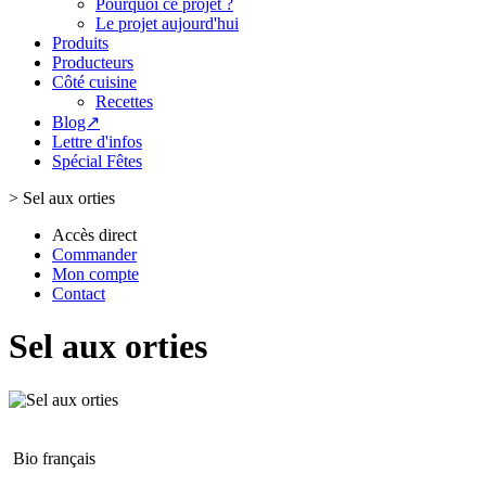
Pourquoi ce projet ?
Le projet aujourd'hui
Produits
Producteurs
Côté cuisine
Recettes
Blog↗
Lettre d'infos
Spécial Fêtes
>
Sel aux orties
Accès direct
Commander
Mon compte
Contact
Sel aux orties
Bio français