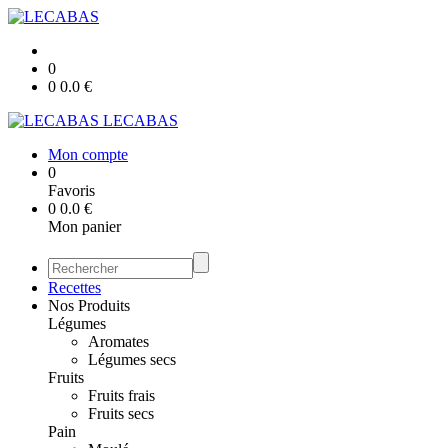
0
0
0.0
€
LECABAS
Mon compte
0
Favoris
0
0.0
€
Mon panier
Recettes
Nos Produits
Légumes
Aromates
Légumes secs
Fruits
Fruits frais
Fruits secs
Pain