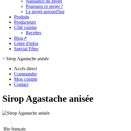
Naissance du projet
Pourquoi ce projet ?
Le projet aujourd'hui
Produits
Producteurs
Côté cuisine
Recettes
Blog↗
Lettre d'infos
Spécial Fêtes
>
Sirop Agastache anisée
Accès direct
Commander
Mon compte
Contact
Sirop Agastache anisée
Bio français