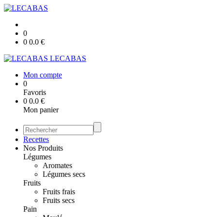
0
0
0.0
€
LECABAS
Mon compte
0
Favoris
0
0.0
€
Mon panier
Recettes
Nos Produits
Légumes
Aromates
Légumes secs
Fruits
Fruits frais
Fruits secs
Pain