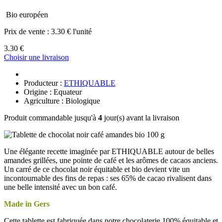
Bio européen
Prix de vente :
3.30 € l'unité
3.30 €
Choisir une livraison
Producteur :
ETHIQUABLE
Origine : Equateur
Agriculture : Biologique
Produit commandable jusqu'à
4
jour(s) avant la livraison
Une élégante recette imaginée par ETHIQUABLE autour de belles
amandes grillées, une pointe de café et les arômes de cacaos anciens.
Un carré de ce chocolat noir équitable et bio devient vite un
incontournable des fins de repas : ses 65% de cacao rivalisent dans
une belle intensité avec un bon café.
Made in Gers
Cette tablette est fabriquée dans notre chocolaterie 100% équitable et