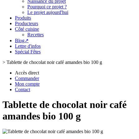
Naissance du projet
Pourquoi ce projet ?
Le projet aujourd'hui
Produits
Producteurs
Côté cuisine
Recettes
Blog↗
Lettre d'infos
Spécial Fêtes
>
Tablette de chocolat noir café amandes bio 100 g
Accès direct
Commander
Mon compte
Contact
Tablette de chocolat noir café
amandes bio 100 g