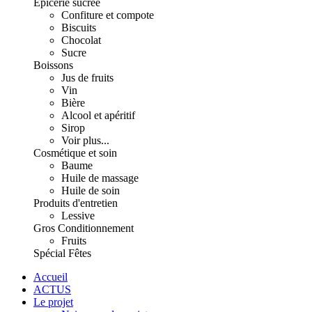
Épicerie sucrée
Confiture et compote
Biscuits
Chocolat
Sucre
Boissons
Jus de fruits
Vin
Bière
Alcool et apéritif
Sirop
Voir plus...
Cosmétique et soin
Baume
Huile de massage
Huile de soin
Produits d'entretien
Lessive
Gros Conditionnement
Fruits
Spécial Fêtes
Accueil
ACTUS
Le projet