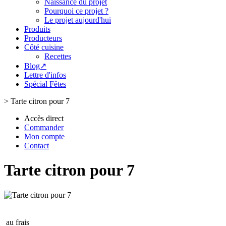
Naissance du projet
Pourquoi ce projet ?
Le projet aujourd'hui
Produits
Producteurs
Côté cuisine
Recettes
Blog↗
Lettre d'infos
Spécial Fêtes
>
Tarte citron pour 7
Accès direct
Commander
Mon compte
Contact
Tarte citron pour 7
au frais