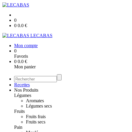
0
0
0.0
€
LECABAS
Mon compte
0
Favoris
0
0.0
€
Mon panier
Recettes
Nos Produits
Légumes
Aromates
Légumes secs
Fruits
Fruits frais
Fruits secs
Pain