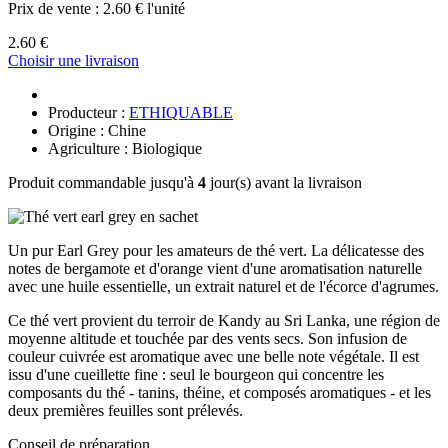
Prix de vente :
2.60 € l'unité
2.60 €
Choisir une livraison
Producteur :
ETHIQUABLE
Origine : Chine
Agriculture : Biologique
Produit commandable jusqu'à
4
jour(s) avant la livraison
Un pur Earl Grey pour les amateurs de thé vert. La délicatesse des
notes de bergamote et d'orange vient d'une aromatisation naturelle
avec une huile essentielle, un extrait naturel et de l'écorce d'agrumes.
Ce thé vert provient du terroir de Kandy au Sri Lanka, une région de
moyenne altitude et touchée par des vents secs. Son infusion de
couleur cuivrée est aromatique avec une belle note végétale. Il est
issu d'une cueillette fine : seul le bourgeon qui concentre les
composants du thé - tanins, théine, et composés aromatiques - et les
deux premières feuilles sont prélevés.
Conseil de préparation