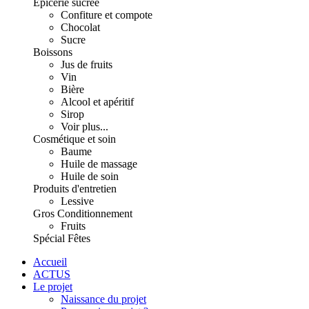
Épicerie sucrée
Confiture et compote
Chocolat
Sucre
Boissons
Jus de fruits
Vin
Bière
Alcool et apéritif
Sirop
Voir plus...
Cosmétique et soin
Baume
Huile de massage
Huile de soin
Produits d'entretien
Lessive
Gros Conditionnement
Fruits
Spécial Fêtes
Accueil
ACTUS
Le projet
Naissance du projet