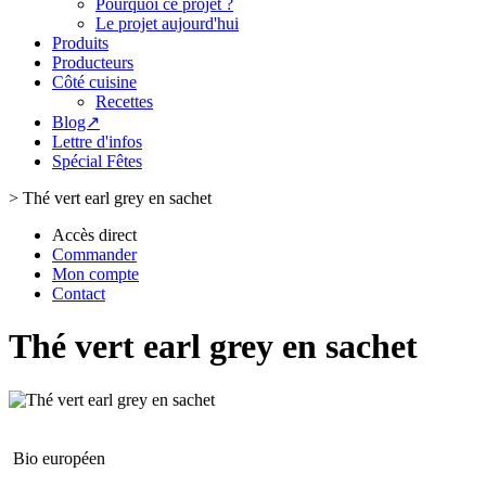
Pourquoi ce projet ?
Le projet aujourd'hui
Produits
Producteurs
Côté cuisine
Recettes
Blog↗
Lettre d'infos
Spécial Fêtes
>
Thé vert earl grey en sachet
Accès direct
Commander
Mon compte
Contact
Thé vert earl grey en sachet
Bio européen