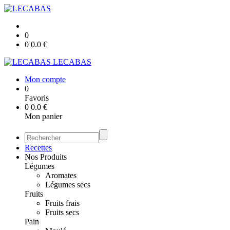
0
0
0.0
€
LECABAS
Mon compte
0
Favoris
0
0.0
€
Mon panier
Recettes
Nos Produits
Légumes
Aromates
Légumes secs
Fruits
Fruits frais
Fruits secs
Pain