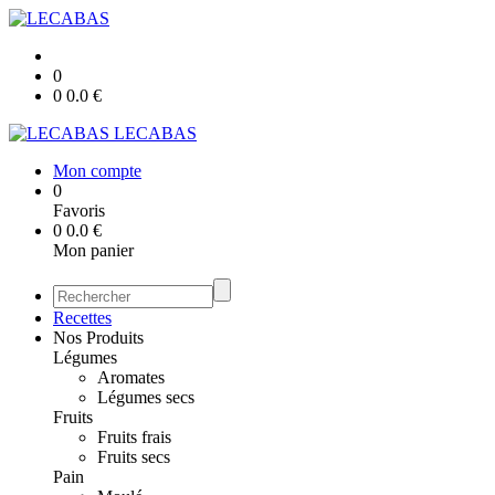
0
0
0.0
€
LECABAS
Mon compte
0
Favoris
0
0.0
€
Mon panier
Recettes
Nos Produits
Légumes
Aromates
Légumes secs
Fruits
Fruits frais
Fruits secs
Pain