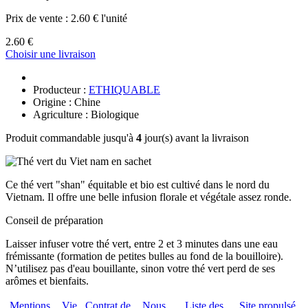
Prix de vente :
2.60 € l'unité
2.60 €
Choisir une livraison
Producteur :
ETHIQUABLE
Origine : Chine
Agriculture : Biologique
Produit commandable jusqu'à
4
jour(s) avant la livraison
Ce thé vert "shan" équitable et bio est cultivé dans le nord du
Vietnam. Il offre une belle infusion florale et végétale assez ronde.
Conseil de préparation
Laisser infuser votre thé vert, entre 2 et 3 minutes dans une eau
frémissante (formation de petites bulles au fond de la bouilloire).
N’utilisez pas d'eau bouillante, sinon votre thé vert perd de ses
arômes et bienfaits.
Mentions
Vie
Contrat de
Nous
Liste des
Site propulsé