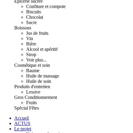
Épicerie sucrée
Confiture et compote
Biscuits
Chocolat
Sucre
Boissons
Jus de fruits
Vin
Bière
Alcool et apéritif
Sirop
Voir plus...
Cosmétique et soin
Baume
Huile de massage
Huile de soin
Produits d'entretien
Lessive
Gros Conditionnement
Fruits
Spécial Fêtes
Accueil
ACTUS
Le projet