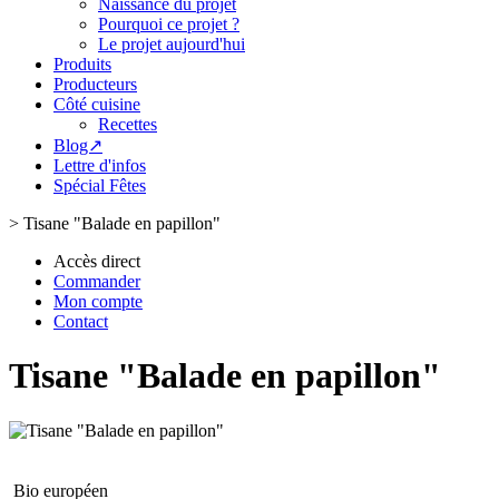
Naissance du projet
Pourquoi ce projet ?
Le projet aujourd'hui
Produits
Producteurs
Côté cuisine
Recettes
Blog↗
Lettre d'infos
Spécial Fêtes
>
Tisane "Balade en papillon"
Accès direct
Commander
Mon compte
Contact
Tisane "Balade en papillon"
Bio européen