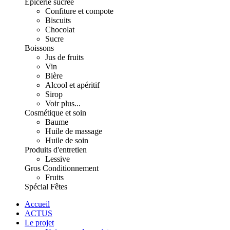
Épicerie sucrée
Confiture et compote
Biscuits
Chocolat
Sucre
Boissons
Jus de fruits
Vin
Bière
Alcool et apéritif
Sirop
Voir plus...
Cosmétique et soin
Baume
Huile de massage
Huile de soin
Produits d'entretien
Lessive
Gros Conditionnement
Fruits
Spécial Fêtes
Accueil
ACTUS
Le projet