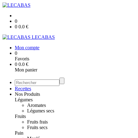
0
0
0.0
€
LECABAS
Mon compte
0
Favoris
0
0.0
€
Mon panier
Recettes
Nos Produits
Légumes
Aromates
Légumes secs
Fruits
Fruits frais
Fruits secs
Pain