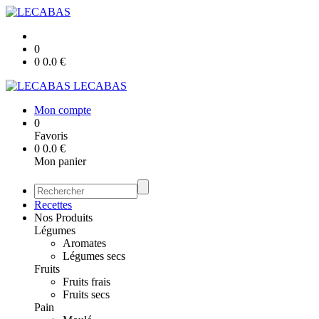
0
0
0.0
€
LECABAS
Mon compte
0
Favoris
0
0.0
€
Mon panier
Recettes
Nos Produits
Légumes
Aromates
Légumes secs
Fruits
Fruits frais
Fruits secs
Pain