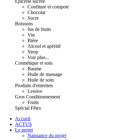
Épicerie sucrée
Confiture et compote
Chocolat
Sucre
Boissons
Jus de fruits
Vin
Bière
Alcool et apéritif
Sirop
Voir plus...
Cosmétique et soin
Baume
Huile de massage
Huile de soin
Produits d'entretien
Lessive
Gros Conditionnement
Fruits
Spécial Fêtes
Accueil
ACTUS
Le projet
Naissance du projet