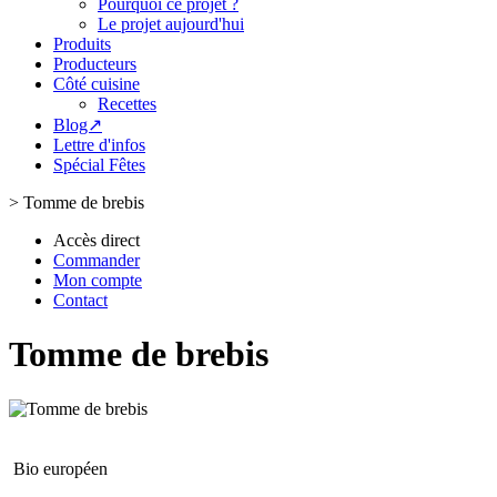
Pourquoi ce projet ?
Le projet aujourd'hui
Produits
Producteurs
Côté cuisine
Recettes
Blog↗
Lettre d'infos
Spécial Fêtes
>
Tomme de brebis
Accès direct
Commander
Mon compte
Contact
Tomme de brebis
Bio européen