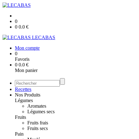
0
0
0.0
€
LECABAS
Mon compte
0
Favoris
0
0.0
€
Mon panier
Recettes
Nos Produits
Légumes
Aromates
Légumes secs
Fruits
Fruits frais
Fruits secs
Pain