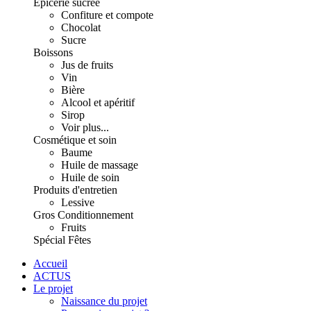
Épicerie sucrée
Confiture et compote
Chocolat
Sucre
Boissons
Jus de fruits
Vin
Bière
Alcool et apéritif
Sirop
Voir plus...
Cosmétique et soin
Baume
Huile de massage
Huile de soin
Produits d'entretien
Lessive
Gros Conditionnement
Fruits
Spécial Fêtes
Accueil
ACTUS
Le projet
Naissance du projet