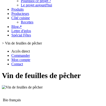
Pourquoi ce projet ?
Le projet aujourd'hui
Produits
Producteurs
Côté cuisine
Recettes
Blog↗
Lettre d'infos
Spécial Fêtes
>
Vin de feuilles de pêcher
Accès direct
Commander
Mon compte
Contact
Vin de feuilles de pêcher
Bio français