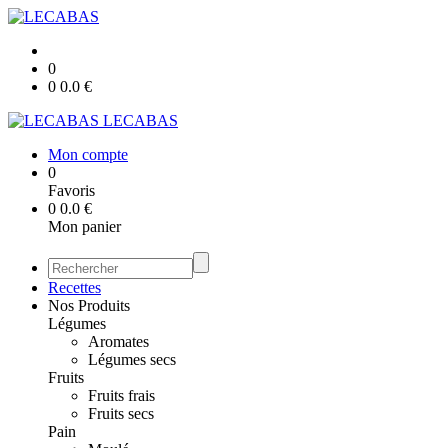
0
0
0.0
€
LECABAS
Mon compte
0
Favoris
0
0.0
€
Mon panier
Recettes
Nos Produits
Légumes
Aromates
Légumes secs
Fruits
Fruits frais
Fruits secs
Pain