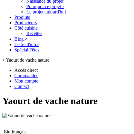
Naissance du projet
Pourquoi ce projet ?
Le projet aujourd'hui
Produits
Producteurs
Côté cuisine
Recettes
Blog↗
Lettre d'infos
Spécial Fêtes
>
Yaourt de vache nature
Accès direct
Commander
Mon compte
Contact
Yaourt de vache nature
Bio français