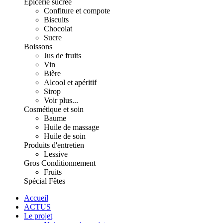
Épicerie sucrée
Confiture et compote
Biscuits
Chocolat
Sucre
Boissons
Jus de fruits
Vin
Bière
Alcool et apéritif
Sirop
Voir plus...
Cosmétique et soin
Baume
Huile de massage
Huile de soin
Produits d'entretien
Lessive
Gros Conditionnement
Fruits
Spécial Fêtes
Accueil
ACTUS
Le projet